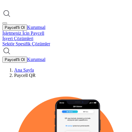
Kurumsal
Paycell'li Ol
İşletmeniz İçin Paycell
İşyeri Çözümleri
Sektör Spesifik Çözümler
Kurumsal
Paycell'li Ol
Ana Sayfa
Paycell QR